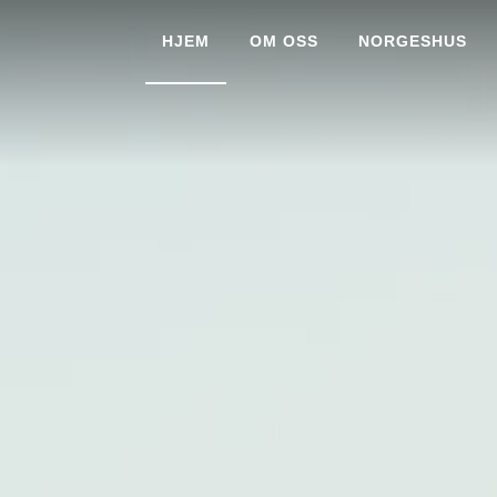
HJEM
OM OSS
NORGESHUS