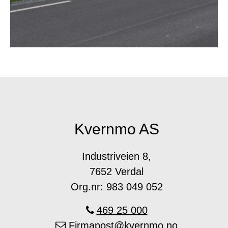
Kvernmo AS
Industriveien 8,
7652 Verdal
Org.nr: 983 049 052
469 25 000
Firmapost@kvernmo.no