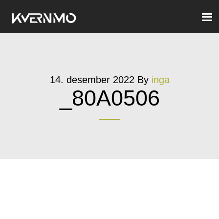
14. desember 2022
By
inga
_80A0506