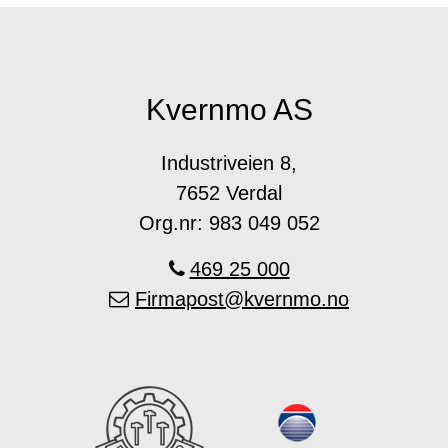
Kvernmo AS
Industriveien 8,
7652 Verdal
Org.nr: 983 049 052
469 25 000
Firmapost@kvernmo.no