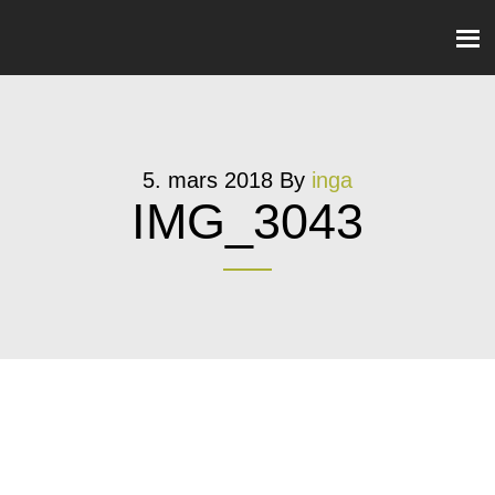
5. mars 2018
By
inga
IMG_3043