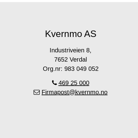
Kvernmo AS
Industriveien 8,
7652 Verdal
Org.nr: 983 049 052
469 25 000
Firmapost@kvernmo.no