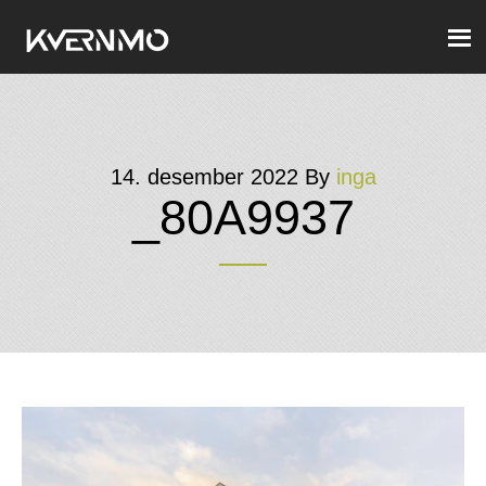
14. desember 2022
By
inga
_80A9937