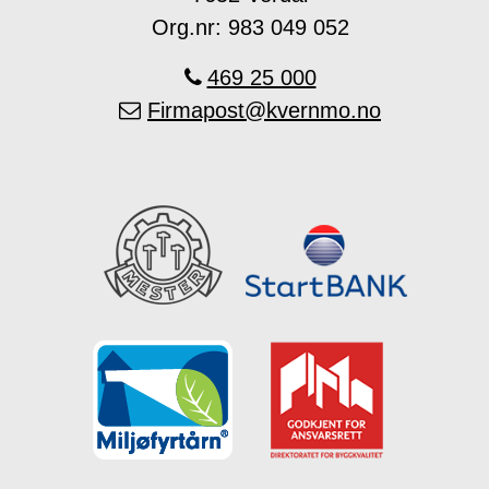
Org.nr: 983 049 052
469 25 000
Firmapost@kvernmo.no