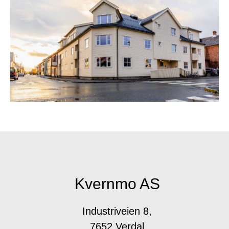
Kvernmo AS
Industriveien 8,
7652 Verdal