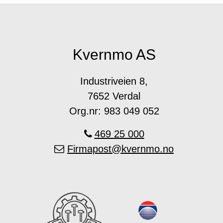
Kvernmo AS
Industriveien 8,
7652 Verdal
Org.nr: 983 049 052
469 25 000
Firmapost@kvernmo.no