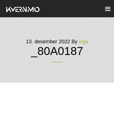
13. desember 2022
By
inga
_80A0187