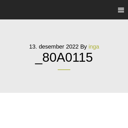
13. desember 2022
By
inga
_80A0115