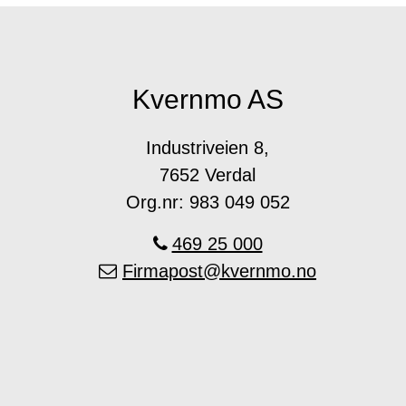
Kvernmo AS
Industriveien 8,
7652 Verdal
Org.nr: 983 049 052
469 25 000
Firmapost@kvernmo.no